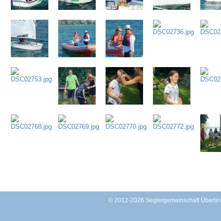
© 2012-2026 Seglergemeinschaft Überl