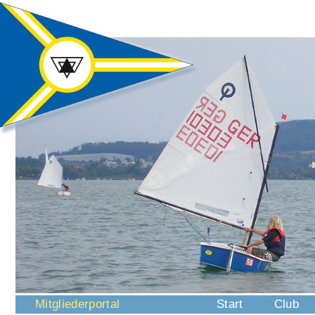
Navigation
Mitgliederportal
Start
Club