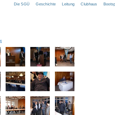
Die SGÜ
Geschichte
Leitung
Clubhaus
Boots
4