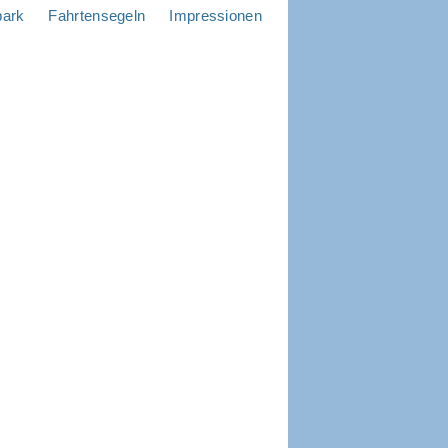
park
Fahrtensegeln
Impressionen