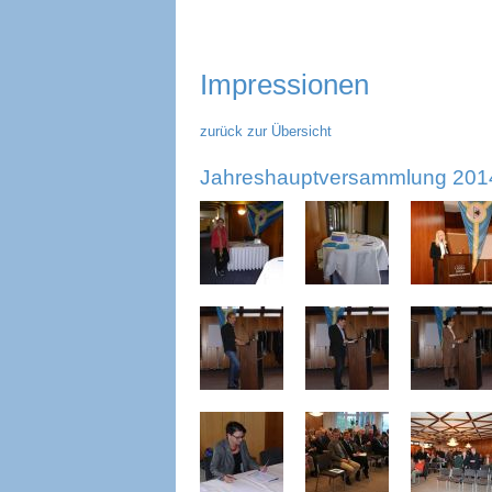
überspringen
Impressionen
zurück zur Übersicht
Jahreshauptversammlung 201