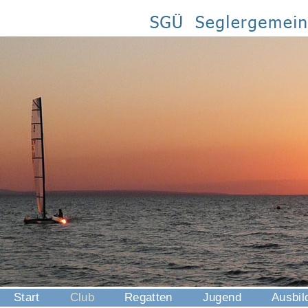
Start
Club
Regatten
Jugend
Ausbil