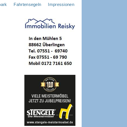
park
Fahrtensegeln
Impressionen