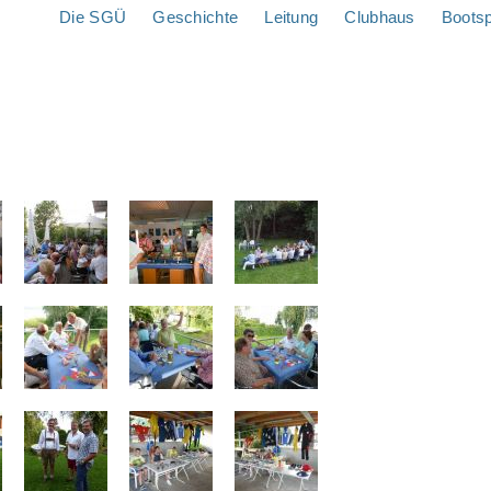
Die SGÜ
Geschichte
Leitung
Clubhaus
Boots