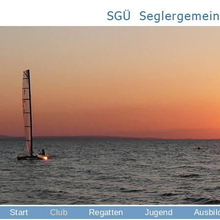
Start
Club
Regatten
Jugend
Ausbil