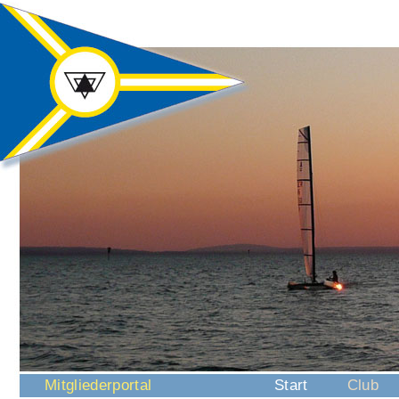
Navigation
Mitgliederportal
Start
Club