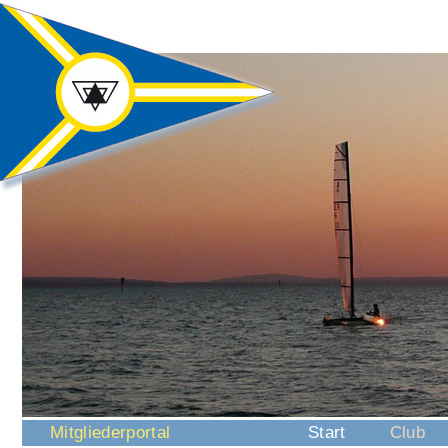
Navigation
Mitgliederportal
Start
Club