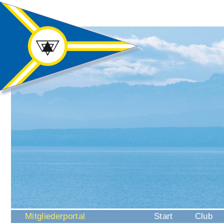
Navigation
Mitgliederportal
Start
Club