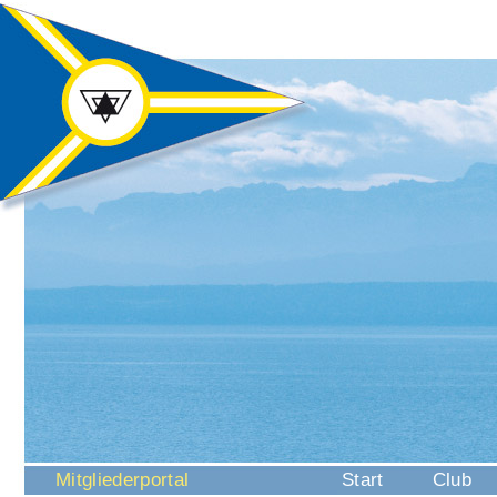
Navigation
Mitgliederportal
Start
Club