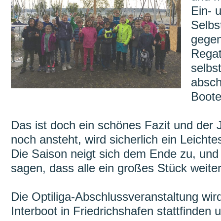
Ein- 
Selbst
gegen
Regat
selbs
absch
Boote 
Das ist doch ein schönes Fazit und der 
noch ansteht, wird sicherlich ein Leichte
Die Saison neigt sich dem Ende zu, und 
sagen, dass alle ein großes Stück weit
Die Optiliga-Abschlussveranstaltung wi
Interboot in Friedrichshafen stattfinden 