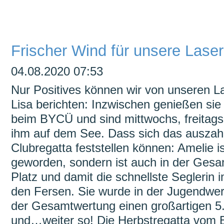
überspringen
Frischer Wind für unsere Lase
04.08.2020 07:53
Nur Positives können wir von unseren L
Lisa berichten: Inzwischen genießen sie
beim BYCÜ und sind mittwochs, freita
ihm auf dem See. Dass sich das auszahl
Clubregatta feststellen können: Amelie i
geworden, sondern ist auch in der Ges
Platz und damit die schnellste Seglerin i
den Fersen. Sie wurde in der Jugendwer
der Gesamtwertung einen großartigen 5
und…weiter so! Die Herbstregatta vom 