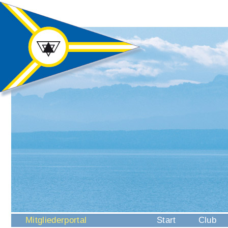
Navigation
Mitgliederportal
Start
Club