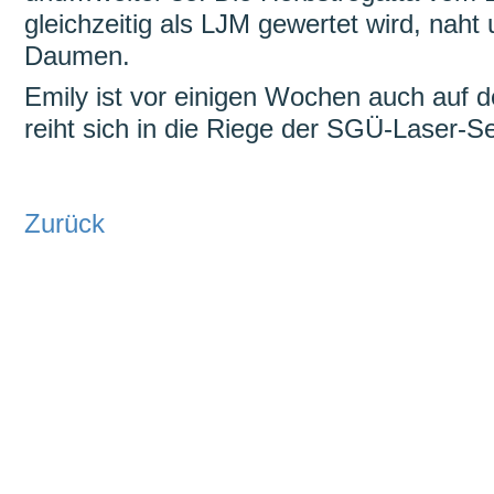
gleichzeitig als LJM gewertet wird, naht
Daumen.
Emily ist vor einigen Wochen auch auf 
reiht sich in die Riege der SGÜ-Laser-Seg
Zurück