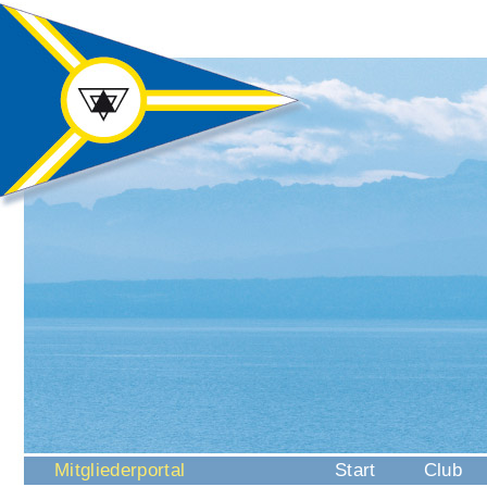
Navigation
Mitgliederportal
Start
Club