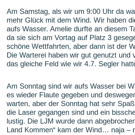
Am Samstag, als wir um 9:00 Uhr da war
mehr Glück mit dem Wind. Wir haben di
aufs Wasser. Amelie durfte an diesem T
da sie sich am Vortag auf Platz 3 gesege
schöne Wettfahrten, aber dann ist der W
Die Warterei haben wir gut genutzt und v
das gleiche Feld wie wir 4.7. Segler hatt
Am Sonntag sind wir aufs Wasser bei Wi
es wieder Flaute gegeben und deswegen
warten, aber der Sonntag hat sehr Spaß 
die Laser gegangen sind und ein bissc
lustig. Die LJM wurde dann abgebroche
Land Kommen“ kam der Wind… naja – m