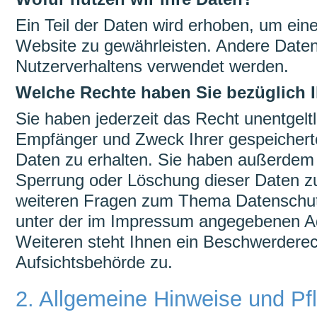
Ein Teil der Daten wird erhoben, um eine 
Website zu gewährleisten. Andere Daten
Nutzerverhaltens verwendet werden.
Welche Rechte haben Sie bezüglich I
Sie haben jederzeit das Recht unentgeltl
Empfänger und Zweck Ihrer gespeicher
Daten zu erhalten. Sie haben außerdem e
Sperrung oder Löschung dieser Daten zu
weiteren Fragen zum Thema Datenschutz
unter der im Impressum angegebenen A
Weiteren steht Ihnen ein Beschwerderec
Aufsichtsbehörde zu.
2. Allgemeine Hinweise und Pfl