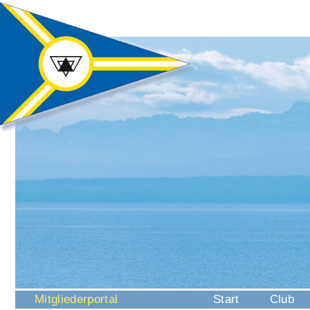
Navigation
Mitgliederportal
Start
Club