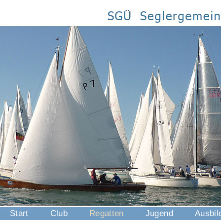
Start
Club
Regatten
Jugend
Ausbil