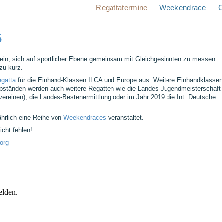
Regattatermine
Weekendrace
C
5
ein, sich auf sportlicher Ebene gemeinsam mit Gleichgesinnten zu messen.
zu kurz.
egatta
für die Einhand-Klassen ILCA und Europe aus. Weitere Einhandklasse
 Abständen werden auch weitere Regatten wie die Landes-Jugendmeisterschaft
reinen), die Landes-Bestenermittlung oder im Jahr 2019 die Int. Deutsche
hrlich eine Reihe von
Weekendraces
veranstaltet.
icht fehlen!
.org