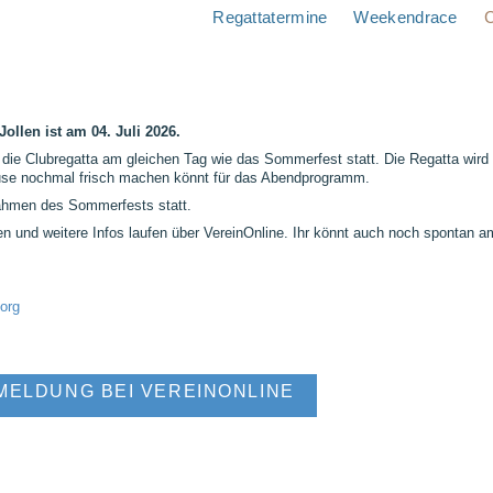
Regattatermine
Weekendrace
C
Jollen ist
am
04. Juli 2026.
r die Clubregatta am gleichen Tag wie das Sommerfest statt. Die Regatta wird
hause nochmal frisch machen könnt für das Abendprogramm.
ahmen des Sommerfests statt.
en und weitere Infos laufen über VereinOnline. Ihr könnt auch noch spontan a
.org
ELDUNG BEI VEREINONLINE