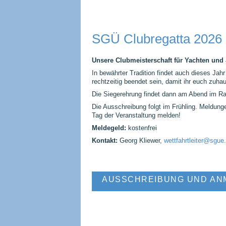
überspringen
SGÜ Clubregatta 2026
Unsere Clubmeisterschaft für Yachten und 
In bewährter Tradition findet auch dieses Jah
rechtzeitig beendet sein, damit ihr euch zu
Die Siegerehrung findet dann am Abend im R
Die Ausschreibung folgt im Frühling. Meldung
Tag der Veranstaltung melden!
Meldegeld:
kostenfrei
Kontakt:
Georg Kliewer,
wettfahrtleiter@sgue
AUSSCHREIBUNG UND ANM