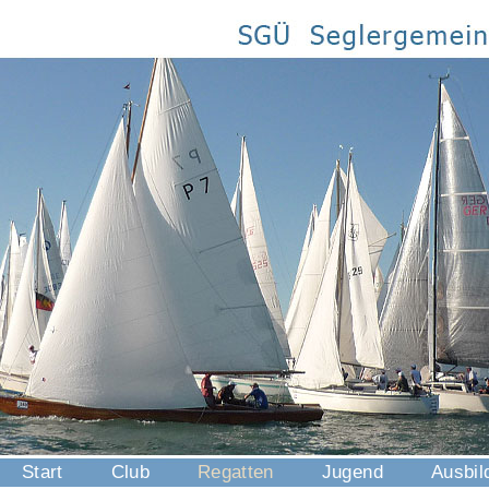
Start
Club
Regatten
Jugend
Ausbil