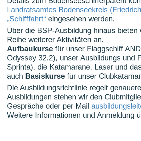
Details zum Bodenseeschifferpatent kö
Landratsamtes Bodenseekreis (Friedrich
„Schifffahrt“
eingesehen werden.
Über die BSP-Ausbildung hinaus bieten w
Reihe weiterer Aktivitäten an.
Aufbaukurse
für unser Flaggschiff A
Odyssey 32.2), unser Ausbildungs und F
Sprinta), die Katamarane, Laser und d
auch
Basiskurse
für unser Clubkatamar
Die Ausbildungsrichtlinie regelt genauer
Ausbildungen stehen wir den Clubmitglied
Gespräche oder per Mail
ausbildungslei
Weitere Informationen und Anmeldung 